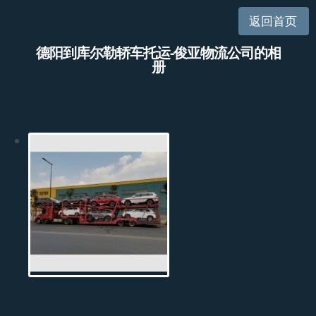
返回首页
德阳到库尔勒轿车托运-俊亚物流公司的相
册