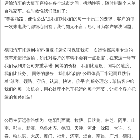
运输汽车的大板车穿梭在各个城市之间，机动性强，随时拼装个人单
台私家车。在时效性我们做到了;
“尊客领路，使命必达”是我们对我们的每一个员工的要求，客户的每
一次来电我们都细心回答，我们知无不言，尽可可为客户解决问题。
德阳汽车托运到拉萨-俊亚托运公司保证我每一次运输都采用专业的
笼车来进行运输，如此对客户的车辆不会有一点损害，在安这一环节
我们做到并公司郑重承诺: 同等的价格、我们比速度、同等的速度、
我们比服务、 同等的服务、我们比诚信! 公司体员工牢记而且践行
着“尊客、领路、守信、认真、快速、价平”的服务理念，珍惜客户给
我们的每一次机会，用心处理小汽车托运的每个环节，让每个客户托
运的领路到达!
公司主要运作路线为：德阳到西藏、拉萨、日喀则、林芝、阿里、山
南、那曲、新疆、乌鲁木齐、德阳、天津、河北、沈阳、大连、长
春、哈尔滨、大庆、厦门、福州、济南、烟台、南昌、广州、德阳、