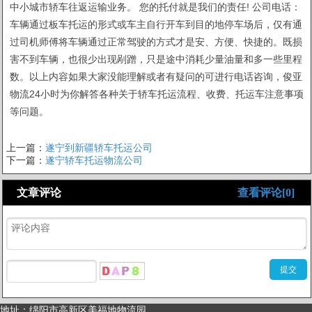
中小城市轿车往返运输业务。 您的托付就是我们的责任! 公司电话：
车辆通过板车托运的形式或车主自行开车到目的地停车场后，仅有通
过司机师傅将车辆通过正常驾驶的方式才是安、方便、快捷的。既损
害不到车辆，也很少出现剐蹭，只是途中消耗少量油量和多一些里程
数。以上内容如果大家没能理解或者有疑问的可进行电话咨询，俊亚
物流24小时为你解答各种关于轿车托运流程、收费、托运车注意事项
等问题。
上一篇：
遂宁到新疆轿车托运公司
下一篇：
遂宁轿车托运物流公司
文章评论
查看评论[0]
地址：绵阳市高新区美福地物流园