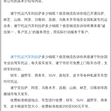
有公司的基本介绍等内容。
遂宁托运汽车到拉萨多少钱呢？俊亚物流告诉你现已开通拉萨、
林芝、山南、阿里、日喀则、昌都、乌鲁木齐等地至全国私家车托运
业务。遂宁托运汽车到拉萨多少钱呢？俊亚物流告诉你终秉承着“诚
信第一，客户至上”的服务理念，用实际行动服务于客户。
遂宁托运汽车到拉萨
多少钱呢？俊亚物流告诉你承接遂宁到全国
专业自驾车托运，每天装车发车。遂宁市区可免费上门取车办理，支
持车到付款。
轿车、越野车、商务车、SUV、面包车、皮卡等各种私家车车型
均可托运。
遂宁至拉萨、阿里、乌鲁木齐、昌都、山南、林芝、日喀则等西
藏城市每天发车。
收费标准根据地点、车型进行收费，轿车、SUV、越野车、商务
车、皮卡根据车型大小，收费标准相差200至500元不等。
1