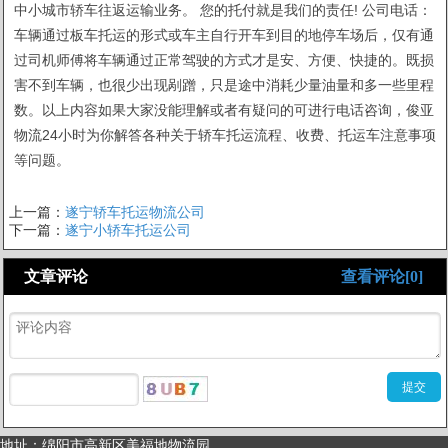
中小城市轿车往返运输业务。 您的托付就是我们的责任! 公司电话：
车辆通过板车托运的形式或车主自行开车到目的地停车场后，仅有通
过司机师傅将车辆通过正常驾驶的方式才是安、方便、快捷的。既损
害不到车辆，也很少出现剐蹭，只是途中消耗少量油量和多一些里程
数。以上内容如果大家没能理解或者有疑问的可进行电话咨询，俊亚
物流24小时为你解答各种关于轿车托运流程、收费、托运车注意事项
等问题。
上一篇：
遂宁轿车托运物流公司
下一篇：
遂宁小轿车托运公司
文章评论
查看评论[0]
地址：绵阳市高新区美福地物流园