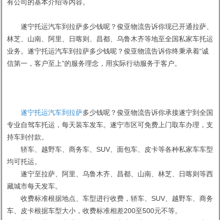
有公司的基本介绍等内容。
遂宁托运汽车到拉萨多少钱呢？俊亚物流告诉你现已开通拉萨、
林芝、山南、阿里、日喀则、昌都、乌鲁木齐等地至全国私家车托运
业务。遂宁托运汽车到拉萨多少钱呢？俊亚物流告诉你终秉承着“诚
信第一，客户至上”的服务理念，用实际行动服务于客户。
遂宁托运汽车到拉萨
多少钱呢？俊亚物流告诉你承接遂宁到全国
专业自驾车托运，每天装车发车。遂宁市区可免费上门取车办理，支
持车到付款。
轿车、越野车、商务车、SUV、面包车、皮卡等各种私家车车型
均可托运。
遂宁至拉萨、阿里、乌鲁木齐、昌都、山南、林芝、日喀则等西
藏城市每天发车。
收费标准根据地点、车型进行收费，轿车、SUV、越野车、商务
车、皮卡根据车型大小，收费标准相差200至500元不等。
1